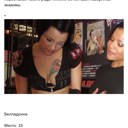
знакомы.
*
Белладонна
Место: 15