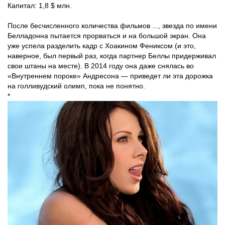
Капитал: 1,8 $ млн.
После бесчисленного количества фильмов ..., звезда по имени
Белладонна пытается прорваться и на большой экран. Она
уже успела разделить кадр с Хоакином Фениксом (и это,
наверное, был первый раз, когда партнер Беллы придерживал
свои штаны на месте). В 2014 году она даже снялась во
«Внутреннем пороке» Андресона — приведет ли эта дорожка
на голливудский олимп, пока не понятно.
*