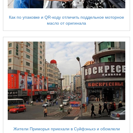
Как по упаковке и QR-коду отличить поддельное моторное
масло от оригинала
Жители Приморья приехали в Суйфэньхэ и обомлели