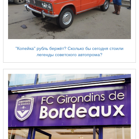
"Копейка" рубль бержёт? Сколько бы сегодня стоили
легенды советского автопрома?