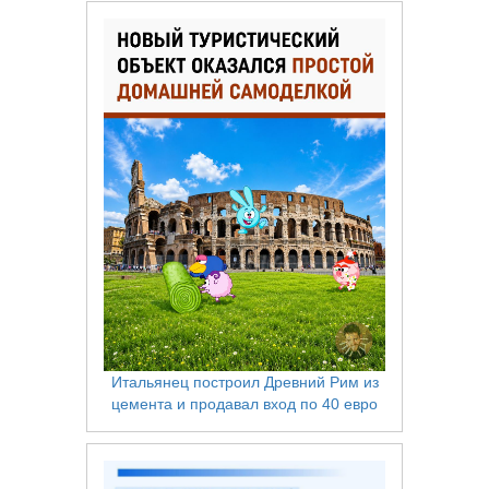
Итальянец построил Древний Рим из
цемента и продавал вход по 40 евро