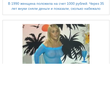
В 1990 женщина положила на счет 1000 рублей. Через 35
лет внуки сняли деньги и показали, сколько набежало
Американская телеведущая смутила зрителей прозрачным
платьем