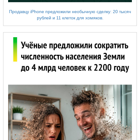
Продавцу iPhone предложили необычную сделку: 20 тысяч
рублей и 11 клеток для хомяков.