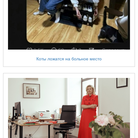
Коты ложатся на больное место