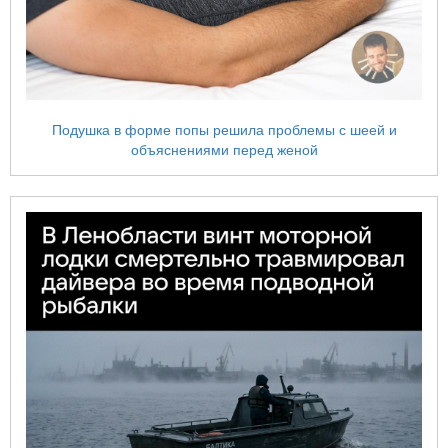
Подушка в форме попы решила проблемы с шеей и
объяснениями перед женой