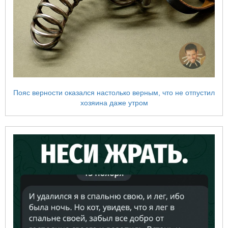
Пояс верности оказался настолько верным, что не отпустил
хозяина даже утром