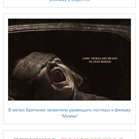
В метро Британии запретили размещать постеры к фильму
"Мумия"