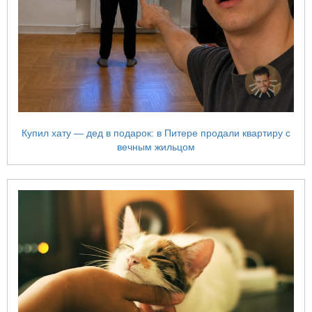
Купил хату — дед в подарок: в Питере продали квартиру с
вечным жильцом