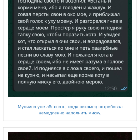
Мужчина уже лёг спать, когда питомец потребовал
немедленно наполнить миску.