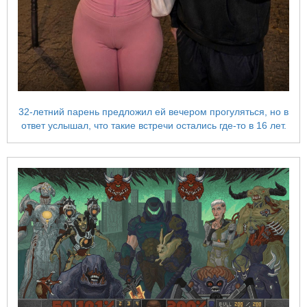
32-летний парень предложил ей вечером прогуляться, но в
ответ услышал, что такие встречи остались где-то в 16 лет.