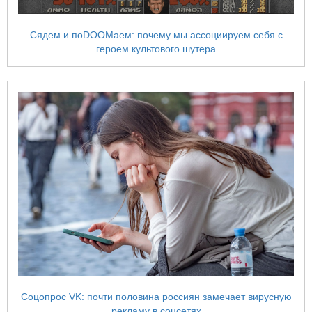
Сядем и поDOOMаем: почему мы ассоциируем себя с
героем культового шутера
Соцопрос VK: почти половина россиян замечает вирусную
рекламу в соцсетях