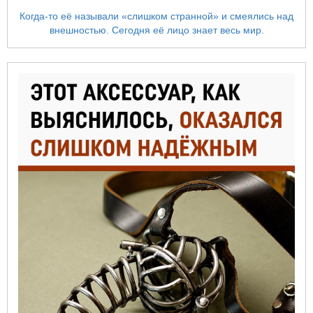
Когда-то её называли «слишком странной» и смеялись над
внешностью. Сегодня её лицо знает весь мир.