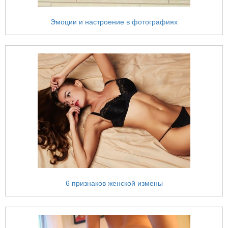
Эмоции и настроение в фотографиях
6 признаков женской измены