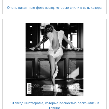
Очень пикантные фото звезд, которые слили в сеть хакеры
10 звезд Инстаграма, которые полностью раскрылись в
глянце