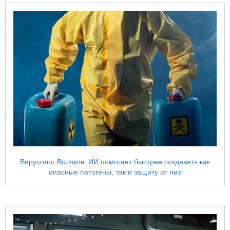
Вирусолог Волчков: ИИ помогает быстрее создавать как
опасные патогены, так и защиту от них