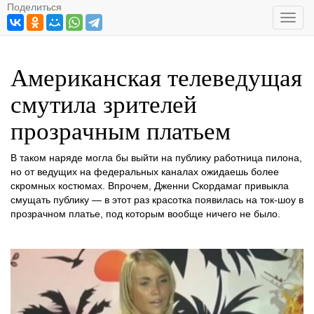
Поделиться
Toggl
navig
Американская телеведущая
смутила зрителей
прозрачным платьем
В таком наряде могла бы выйти на публику работница пилона,
но от ведущих на федеральных каналах ожидаешь более
скромных костюмах. Впрочем, Дженни Скордамаг привыкла
смущать публику — в этот раз красотка появилась на ток-шоу в
прозрачном платье, под которым вообще ничего не было.