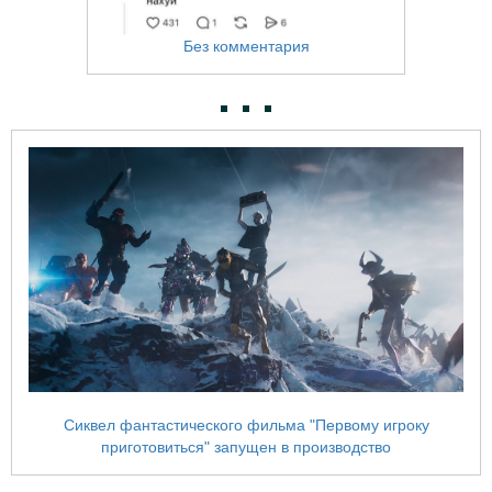
Без комментария
Сиквел фантастического фильма "Первому игроку
приготовиться" запущен в производство