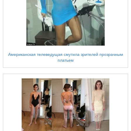
Американская телеведущая смутила зрителей прозрачным
платьем